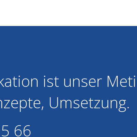
tion ist unser Meti
nzepte, Umsetzung.
75 66