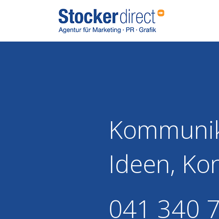
Kommunika
Ideen, Ko
041 340 